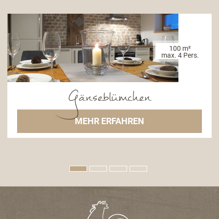
100 m²
max. 4 Pers.
Gänseblümchen
MEHR ERFAHREN