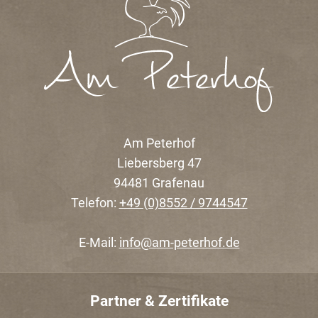
Am Peterhof
Liebersberg 47
94481 Grafenau
Telefon:
+49 (0)8552 / 9744547
E-Mail:
info@am-peterhof.de
Partner & Zertifikate