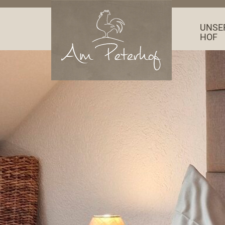
UNSE
HOF