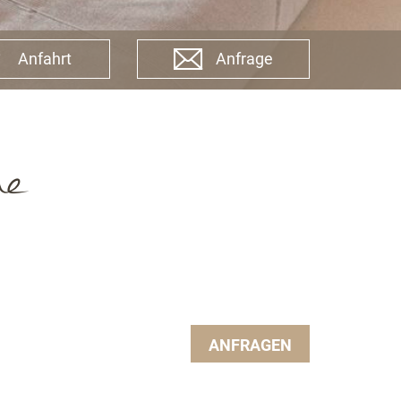
Anfahrt
Anfrage
me
ANFRAGEN