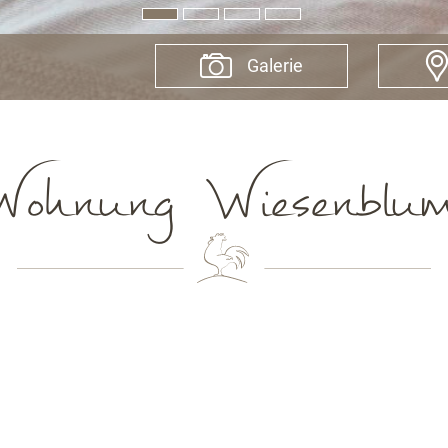
Galerie
ohnung Wiesenblu