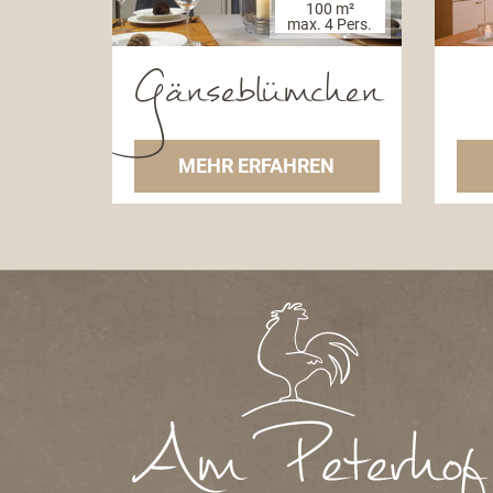
100 m²
max. 4 Pers.
Gänseblümchen
MEHR ERFAHREN